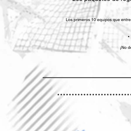
Los primeros 10 equipos que entreg
¡No d