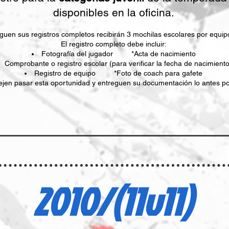
disponibles en la oficina.
uen sus registros completos recibirán 3 mochilas escolares por equipo 
El registro completo debe incluir:
Fotografía del jugador *Acta de nacimiento
Comprobante o registro escolar (para verificar la fecha de nacimiento
Registro de equipo *Foto de coach para gafete
ejen pasar esta oportunidad y entreguen su documentación lo antes po
2010/(11v11)