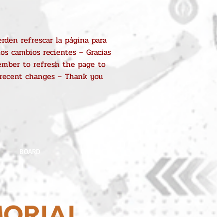
rden refrescar la página para
los cambios recientes – Gracias
mber to refresh the page to
 recent changes – Thank you
BOARD
CONTACT