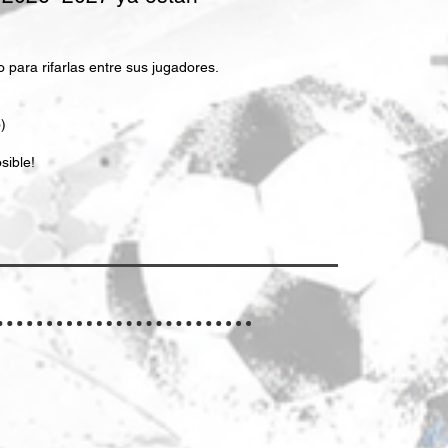
para rifarlas entre sus jugadores.
)
sible!