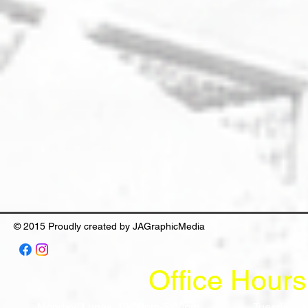
© 2015 Proudly created by JAGraphicMedia
Office Hours
Monday/ Lunes: 12:00pm-5:00pm
Tuesday / 