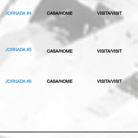
JORNADA #4
CASA/HOME
VISITA/VISIT
JORNADA #5
CASA/HOME
VISITA/VISIT
JORNADA #6
CASA/HOME
VISITA/VISIT