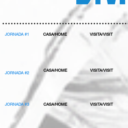
JORNADA #1
CASA/HOME
VISITA/VISIT
CASA/HOME
VISITA/VISIT
JORNADA #2
JORNADA #3
CASA/HOME
VISITA/VISIT