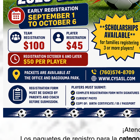
¡Aten
Los paquetes de registro para la
categor