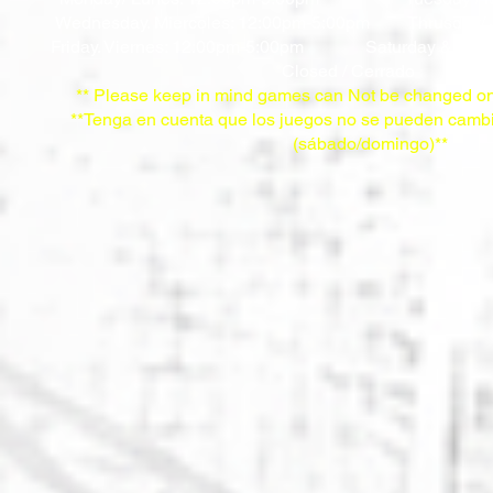
Wednesday. Miercoles: 12:00pm-5:00pm
Thrusday/
Friday. Viernes: 12:00pm-5:00pm
Saturday & Sun
Closed / Cerrado
** Please keep in mind games can Not be changed on
**Tenga en cuenta que los juegos no se pueden cambi
(sábado/domingo)**