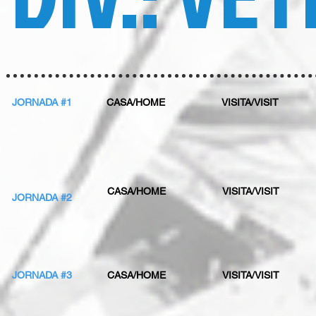
JORNADA #1
CASA/HOME
VISITA/VISIT
CASA/HOME
VISITA/VISIT
JORNADA #2
JORNADA #3
CASA/HOME
VISITA/VISIT