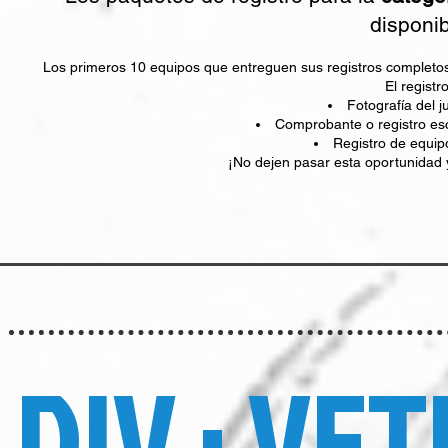
disponib
Los primeros 10 equipos que entreguen sus registros completos 
El registr
Fotografía del
Comprobante o registro esco
Registro de equ
¡No dejen pasar esta oportunidad 
DIV.: VE