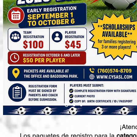
¡Aten
Los paquetes de registro para la
categor