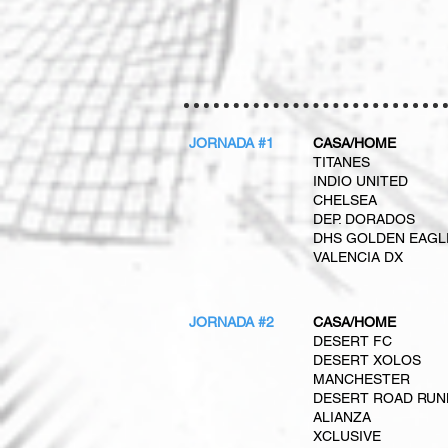
JORNADA #1
CASA/HOME
TITANES
INDIO UNITED
CHELSEA
DEP. DORADOS
DHS GOLDEN EAGL
VALENCIA DX
JORNADA #2
CASA/HOME
DESERT FC
DESERT XOLOS
MANCHESTER
DESERT ROAD RUN
ALIANZA
XCLUSIVE