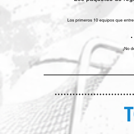
Los primeros 10 equipos que entreg
¡No d
T