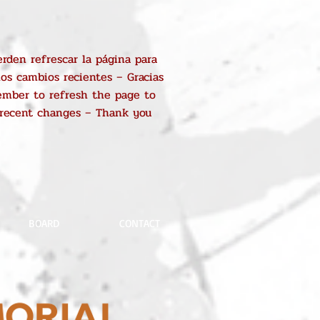
rden refrescar la página para
los cambios recientes – Gracias
mber to refresh the page to
 recent changes – Thank you
BOARD
CONTACT