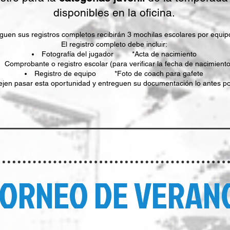
disponibles en la oficina.
uen sus registros completos recibirán 3 mochilas escolares por equipo 
El registro completo debe incluir:
Fotografía del jugador *Acta de nacimiento
Comprobante o registro escolar (para verificar la fecha de nacimiento
Registro de equipo *Foto de coach para gafete
ejen pasar esta oportunidad y entreguen su documentación lo antes po
ORNEO DE VERAN