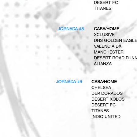
DESERT FC
TITANES
JORNADA #8
CASA/HOME
XCLUSIVE
DHS GOLDEN EAGL
VALENCIA DX
MANCHESTER
DESERT ROAD RUN
ALIANZA
JORNADA #9
CASA/HOME
CHELSEA
DEP. DORADOS
DESERT XOLOS
DESERT FC
TITANES
INDIO UNITED