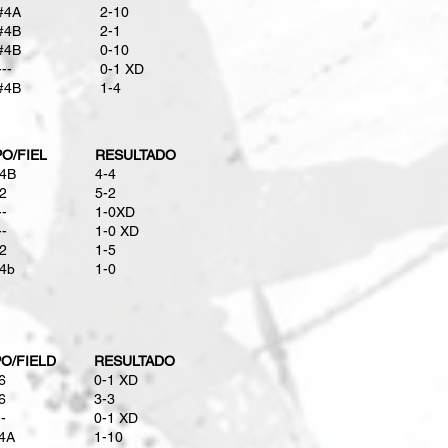
#4A
2-10
#4B
​2-1
#4B
​0-10
---
​0-1 XD
#4B
1-4
O/FIEL
RESULTADO
4B
​4-4
2
​5-2
--
​1-0XD
--
​1-0 XD
2
​1-5
4b
1-0
O/FIELD
RESULTADO
6
0-1 XD
6
3-3
--
0-1 XD
4A
1-10