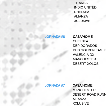
TITANES
INDIO UNITED
CHELSEA
ALIANZA
XCLUSIVE
JORNADA #6
CASA/HOME
CHELSEA
DEP. DORADOS
DHS GOLDEN EAGL
VALENCIA DX
MANCHESTER
DESERT XOLOS
JORNADA #7
CASA/HOME
MANCHESTER
DESERT ROAD RUN
ALIANZA
XCLUSIVE