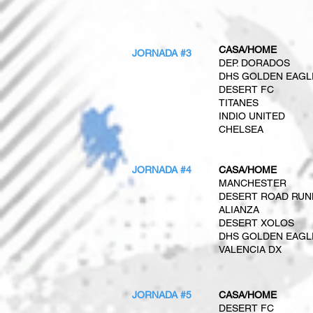
CASA/HOME
JORNADA #3
DEP. DORADOS
DHS GOLDEN EAGL
DESERT FC
TITANES
INDIO UNITED
CHELSEA
JORNADA #4
CASA/HOME
MANCHESTER
DESERT ROAD RUN
ALIANZA
DESERT XOLOS
DHS GOLDEN EAGL
VALENCIA DX
JORNADA #5
CASA/HOME
DESERT FC