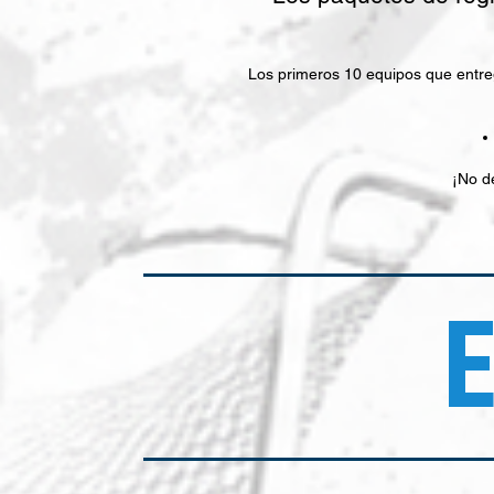
Los primeros 10 equipos que entreg
¡No d
E