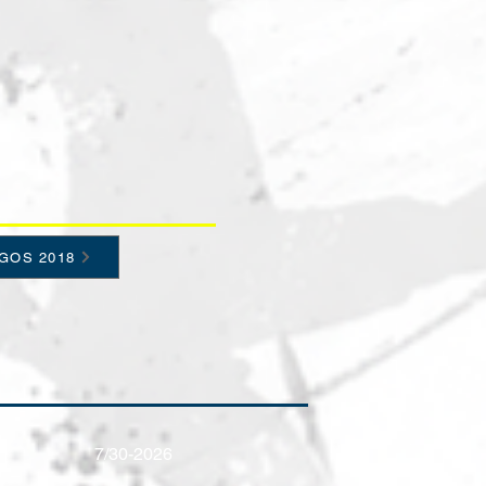
GOS 2018
7/30-2026