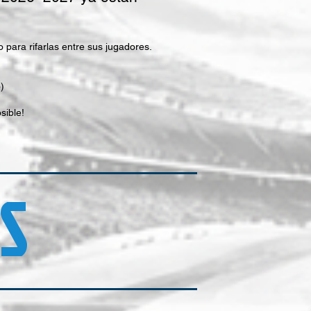
para rifarlas entre sus jugadores.
)
sible!
S