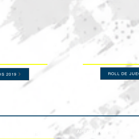
ROLL DE JUE
S 2019
APERTURA 2026-2027
6/25/2026