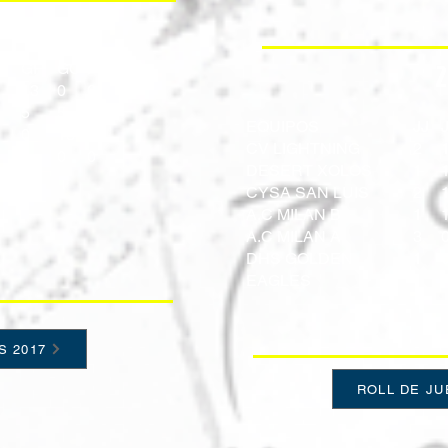
2
P
GF
GC
PTS
+/-
13
0
6
5
5
3
EQUIPOS
JJ
0
13
0
CV LIGHTNING
2
0
0
0
DESERT XOLOS
1
CYSA SAN LUIS
2
A.C MILAN B
1
A.C MILAN A
3
DHS GOLDEN
1
EAGLES
S 2017
ROLL DE JU