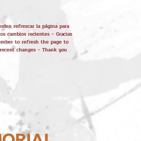
rden refrescar la página para
los cambios recientes – Gracias
mber to refresh the page to
 recent changes – Thank you
BOARD
CONTACT