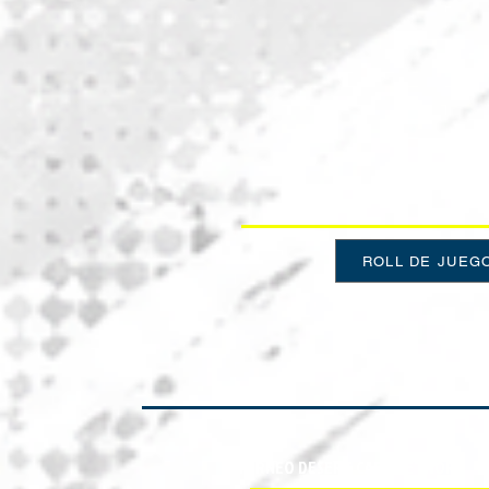
ROLL DE JUEGO
TORNEO DESERT CARE NETWORK