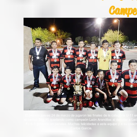
Campe
El pasado jueves 24 de marzo de jugaron las finales de la categoría U-11 e
el campo Bag.#5 quedando como campeón León Aranditas al derrotar a Le
Fc 6-5 ganando en penales. Muchas felicidades a este equipo y a su coac
Carlos Garcia.