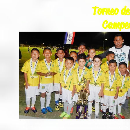
Torneo d
Campeo
El pasado jueves 24 de marzo de jugaron las finales de la categoría U-7 en el
campo Bag.#6 quedando como campeón Aranditas al derrotar a Buena Vista