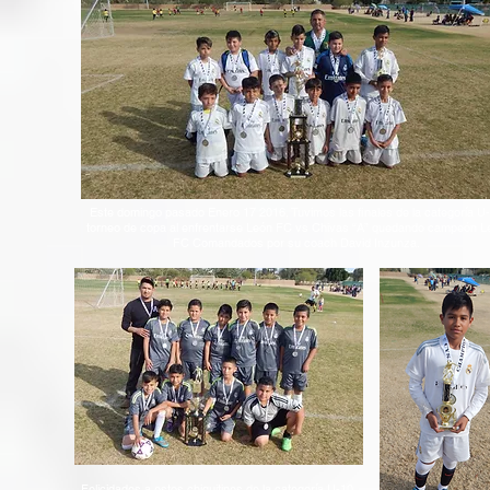
Este domingo pasado Enero 17 2016, Tuvimos las finales de la categoría U
torneo de copa al enfrentarse León FC vs Chivas “A” quedando campeón L
FC Comandados por su coach David Inzunza.
Felicidades a estos chiquitines de la categoría U-10