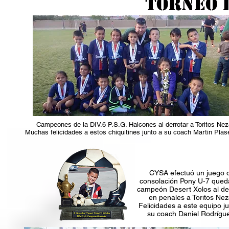
TOrneo 
Campeones de la DIV.6 P.S.G. Halcones al derrotar a Toritos Nez
Muchas felicidades a estos chiquitines junto a su coach Martin Plas
CYSA efectuó un juego 
consolación Pony U-7 que
campeón Desert Xolos al de
en penales a Toritos Nez
Felicidades a este equipo ju
su coach Daniel Rodrígu