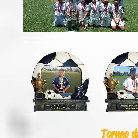
Felicidades al equipo León FC U-11 una vez más corándose campeón al derro
león Aranditas 2-0. Felicidades a este equipo al igual a su coach David Inzu
Torneo 