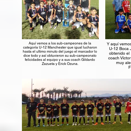
Aquí vemos a los sub-campeones de la
Y aquí vemos 
categoría U-12 Manchester que igual lucharon
U-12 Boca J
hasta el ultimo minuto del juego el marcador lo
obtenido el
dice todo y así obtuvieron su sub-campeonato
coach Víctor
felicidades al equipo y a sus coach Gildardo
muy ale
Zazueta y Erick Ozuna.
F