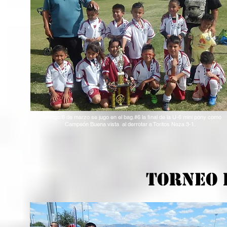
Domingo 6 de marzo se jugo en el bag.#6 la final de la U-6 mini pony como
Campeón Buena vista al derrotar a Toritos Neza 3-1.
TOrneo 