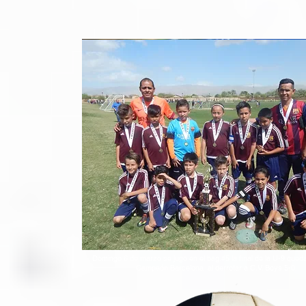
Domingo 6 de marzo se jugo en el bag.#5 la final de la U-9 que
Campeón Barcelona al derrotar a C.V. Boys 5-0.