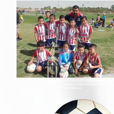
Domingo 6 de marzo se jugo en el bag.#6 la final de la U-8 pony como Campe
Chivas al derrotar a Aranditas 3-2. Felicitamos a estos campeones al lado de 
coach Eduardo Machuca.