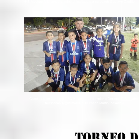
4-5. Muchas felicidades a estos chiquitines y a su coach Gustavo Castillo
Quedando en 3er lugar PSG Halcones al derrotar a Dorados 0-3 mucha
felicidades e igualmente a su coach Martin Plasencia
TOrneo D