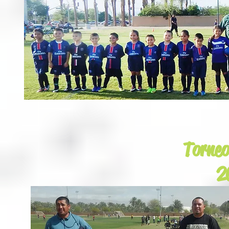
Torne
2