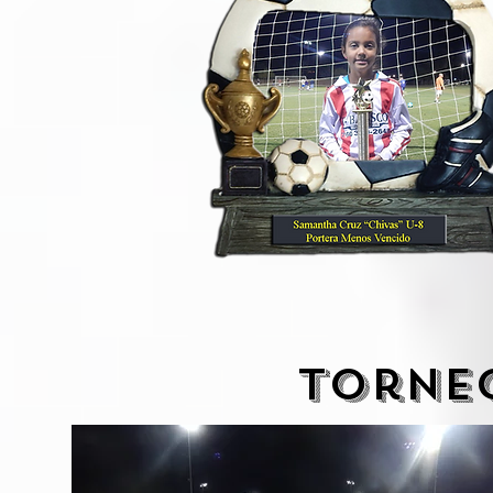
torneo