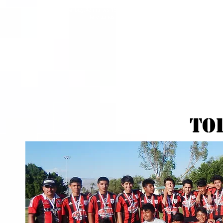
Felicidades a este gran equipo de la categoría U-14 Coachella FC que jug
final en el bag.#3 martes 15 de Marzo al enfrentase con La Laja tambié
felicitamos a su coach Alberto Martínez.
TO