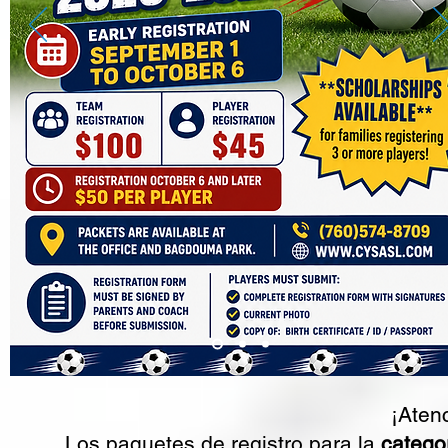
¡Aten
Los paquetes de registro para la
categor