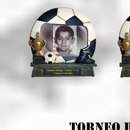
TOrneo 