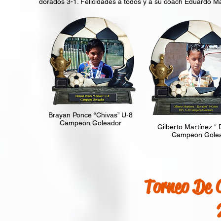
dorados 3-1. Felicidades a todos y a su coach Eduardo M
Brayan Ponce “Chivas” U-8
Campeon Goleador
Gilberto Martínez “
Campeon Gole
Torneo De