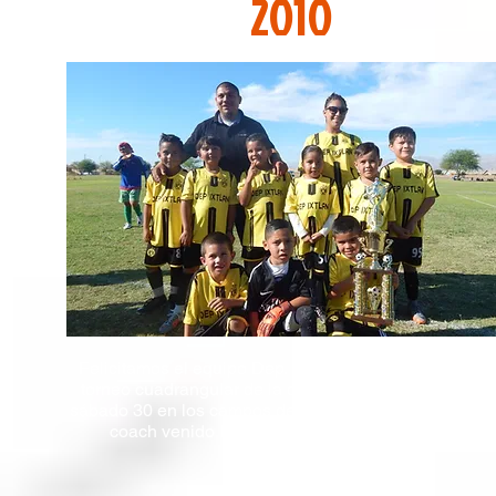
2010
Felicitamos el equipo Dep. Ixtlan al ser el campeón d
torneo cuadrangular de la categoría 2010 efectuado 
sábado 30 en los campos de la avenida 53 felicidades
coach venido Domínguez y Elizabeth Miranda