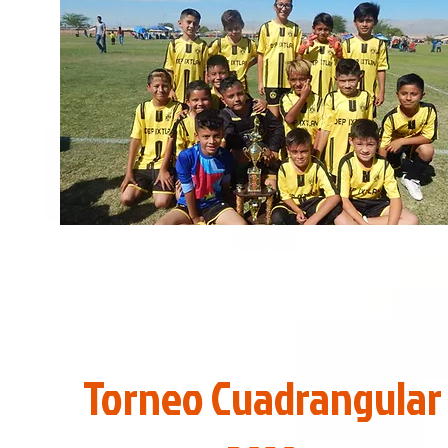
Felicitamos el equipo Dep. Ixtlan al ser el campeón d
torneo cuadrangular de la categoría 2008 efectuado 
sábado 30 en los campos de la avenida 53 felicidades
coach Jesús miranda y Elizabeth Miranda.
Torneo Cuadrangular