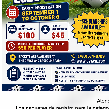
¡Aten
Los paquetes de registro para la
categor