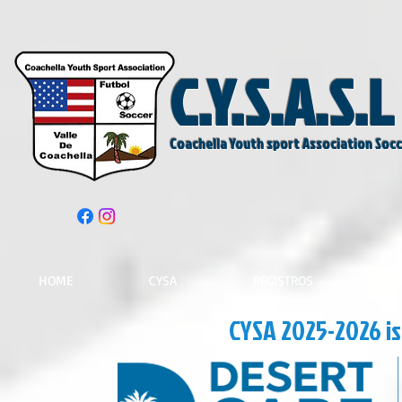
C.Y.S.A.S.L
Coachella Youth sport Association Soc
HOME
CYSA
REGISTROS
S
CYSA 2025-2026 i