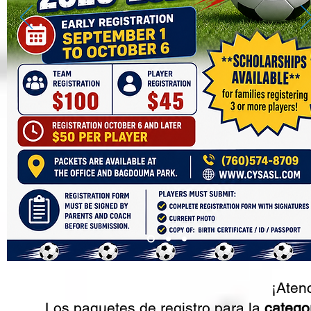
¡Aten
Los paquetes de registro para la
categor