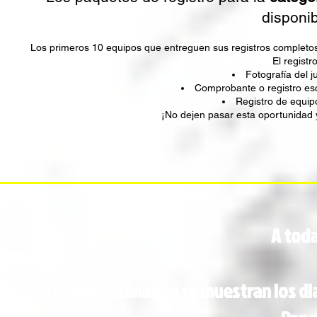
disponib
Los primeros 10 equipos que entreguen sus registros completos 
El registr
Fotografía del
Comprobante o registro esco
Registro de equ
¡No dejen pasar esta oportunidad 
A tod
En la siguiente imagen se muestran los di