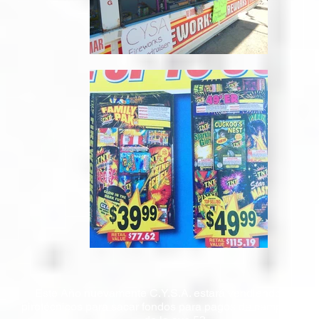
Este Año nuevamente C.Y.S.A. estará vendiendo fuegos
pirotécnicos para sacar fondos para pagos de campos y a